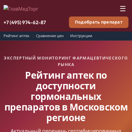
☰
+7 (495) 974-62-87
Подобрать препарат
Рейтинг аптек
Сравнение цен
Инструкции
ЭКСПЕРТНЫЙ МОНИТОРИНГ ФАРМАЦЕВТИЧЕСКОГО
РЫНКА
Рейтинг аптек по
доступности
гормональных
препаратов в Московском
регионе
Актуальный перечень сертифицированных