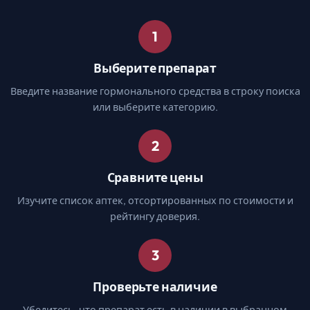
1
Выберите препарат
Введите название гормонального средства в строку поиска
или выберите категорию.
2
Сравните цены
Изучите список аптек, отсортированных по стоимости и
рейтингу доверия.
3
Проверьте наличие
Убедитесь, что препарат есть в наличии в выбранном