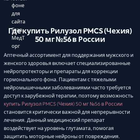
Где купить Рилузол PMCS (Чехия)
50 мг №56 в России
Аптечный ассортимент для поддержания мужского и
женского здоровья включает специализированные
нейропротекторы и препараты для коррекции
гормонального фона. Пациентам с тяжелыми
нейромышечными заболеваниями часто требуется
доступ к зарубежной терапии, поэтому возможность
купить Рилузол PMCS (Чехия) 50 мг №56 в России
становится критически важной для непрерывности
лечения. Данный медицинский препарат
воздействует на уровень глутамата, помогая
защитить моторные нейроны от повреждения.