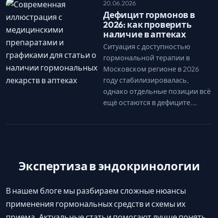
20.06.2026
Дефицит гормонов в
2026: как проверить
наличие в аптеках
Ситуация с доступностью
гормональной терапии в
Московском регионе в 2026
году стабилизировалась,
однако отдельные позиции всё
ещё остаются в дефиците.…
Экспертиза в эндокринологии
В нашем блоге мы разбираем сложные нюансы
применения гормональных средств и схемы их
приема. Актуальные статьи помогают лучше понять